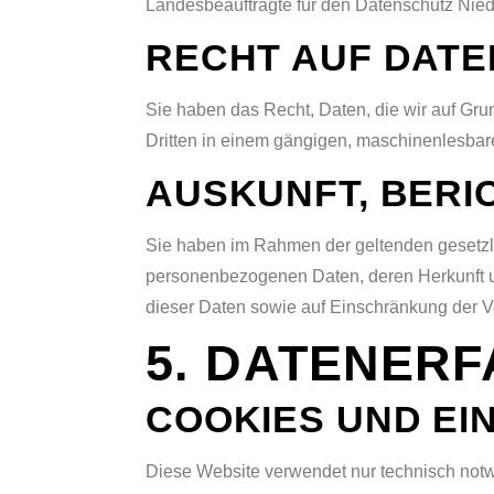
Landesbeauftragte für den Datenschutz Nie
RECHT AUF DAT
Sie haben das Recht, Daten, die wir auf Grun
Dritten in einem gängigen, maschinenlesba
AUSKUNFT, BERI
Sie haben im Rahmen der geltenden gesetzli
personenbezogenen Daten, deren Herkunft u
dieser Daten sowie auf Einschränkung der V
5. DATENERF
COOKIES UND E
Diese Website verwendet nur technisch notw