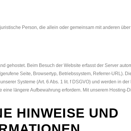
er juristische Person, die allein oder gemeinsam mit anderen übe
nd gehostet. Beim Besuch der Website erfasst der Server autom
fgerufene Seite, Browsertyp, Betriebssystem, Referrer-URL). Di
 unserer Systeme (Art. 6 Abs. 1 lit. f DSGVO) und werden in de
se eine längere Aufbewahrung erfordern. Mit unserem Hosting-Di
NE HINWEISE UND
ORMATIONEN