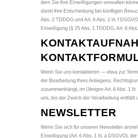
dem Sie Ihre Einwilligungen verwalten könne
damit Ihre Entscheidung bei künftigen Besuc
Abs. 2 TDDDG und Art. 6 Abs. 1 lit. f DSGVO;
Einwilligung (§ 25 Abs. 1 TDDDG, Art. 6 Abs.
KONTAKTAUFNAHM
KONTAKTFORMU
Wenn Sie uns kontaktieren — etwa zur Termi
der Bearbeitung Ihres Anliegens. Rechtsgrund
zusammenhängt, im Übrigen Art. 6 Abs. 1 lit.
uns, bis der Zweck der Verarbeitung entfäll
NEWSLETTER
Wenn Sie sich für unseren Newsletter anmel
Einwilligung (Art. 6 Abs. 1 lit. a DSGVO), d