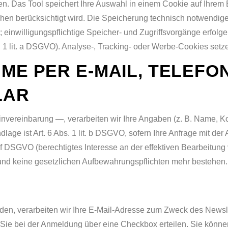
n. Das Tool speichert Ihre Auswahl in einem Cookie auf Ihrem 
hen berücksichtigt wird. Die Speicherung technisch notwendige
 einwilligungspflichtige Speicher- und Zugriffsvorgänge erfolge
 1 lit. a DSGVO). Analyse-, Tracking- oder Werbe-Cookies setzen
E PER E-MAIL, TELEFO
LAR
nvereinbarung —, verarbeiten wir Ihre Angaben (z. B. Name, Ko
lage ist Art. 6 Abs. 1 lit. b DSGVO, sofern Ihre Anfrage mit de
 f DSGVO (berechtigtes Interesse an der effektiven Bearbeitung
t und keine gesetzlichen Aufbewahrungspflichten mehr bestehen.
den, verarbeiten wir Ihre E-Mail-Adresse zum Zweck des Newsle
ie Sie bei der Anmeldung über eine Checkbox erteilen. Sie könne