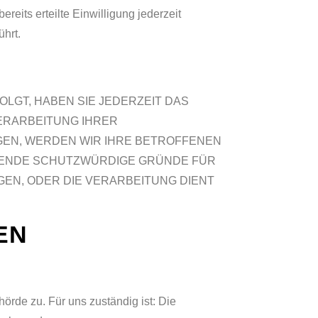
reits erteilte Einwilligung jederzeit
ührt.
OLGT, HABEN SIE JEDERZEIT DAS
VERARBEITUNG IHRER
EN, WERDEN WIR IHRE BETROFFENEN
NGENDE SCHUTZWÜRDIGE GRÜNDE FÜR
GEN, ODER DIE VERARBEITUNG DIENT
EN
rde zu. Für uns zuständig ist: Die