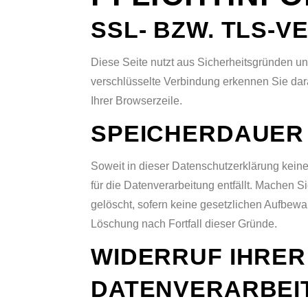
SSL- BZW. TLS-
Diese Seite nutzt aus Sicherheitsgründen u
verschlüsselte Verbindung erkennen Sie daran
Ihrer Browserzeile.
SPEICHERDAUER
Soweit in dieser Datenschutzerklärung keine
für die Datenverarbeitung entfällt. Machen 
gelöscht, sofern keine gesetzlichen Aufbewahr
Löschung nach Fortfall dieser Gründe.
WIDERRUF IHRER
DATENVERARBEI