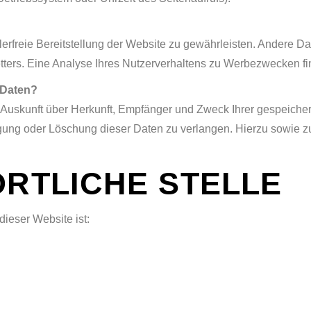
lerfreie Bereitstellung der Website zu gewährleisten. Andere Da
rs. Eine Analyse Ihres Nutzerverhaltens zu Werbezwecken finde
 Daten?
ch Auskunft über Herkunft, Empfänger und Zweck Ihrer gespeich
igung oder Löschung dieser Daten zu verlangen. Hierzu sowie 
ORTLICHE STELLE
dieser Website ist: