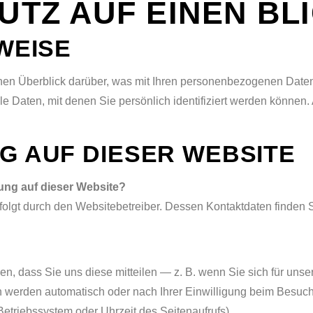
UTZ AUF EINEN BL
WEISE
en Überblick darüber, was mit Ihren personenbezogenen Daten
 Daten, mit denen Sie persönlich identifiziert werden können.
 AUF DIESER WEBSITE
sung auf dieser Website?
olgt durch den Websitebetreiber. Dessen Kontaktdaten finden Si
n, dass Sie uns diese mitteilen — z. B. wenn Sie sich für uns
en werden automatisch oder nach Ihrer Einwilligung beim Besuc
 Betriebssystem oder Uhrzeit des Seitenaufrufs).