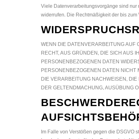
Viele Datenverarbeitungsvorgänge sind nur mi
widerrufen. Die Rechtmäßigkeit der bis zum 
WIDERSPRUCHSRE
WENN DIE DATENVERARBEITUNG AUF GRU
RECHT, AUS GRÜNDEN, DIE SICH AUS
PERSONENBEZOGENEN DATEN WIDERSP
PERSONENBEZOGENEN DATEN NICHT M
DIE VERARBEITUNG NACHWEISEN, DIE
DER GELTENDMACHUNG, AUSÜBUNG O
BESCHWERDEREC
AUFSICHTSBEHÖ
Im Falle von Verstößen gegen die DSGVO steh