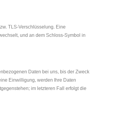
 bzw. TLS-Verschlüsselung. Eine
/“ wechselt, und an dem Schloss-Symbol in
nenbezogenen Daten bei uns, bis der Zweck
eine Einwilligung, werden Ihre Daten
gegenstehen; im letzteren Fall erfolgt die