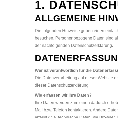
1. DATENSCH
ALLGEMEINE HIN
Die folgenden Hinweise geben einen einfach
besuchen. Personenbezogene Daten sind alle
der nachfolgenden Datenschutzerklärung.
DATENERFASSUNG
Wer ist verantwortlich für die Datenerfas
Die Datenverarbeitung auf dieser Website erf
dieser Datenschutzerklärung.
Wie erfassen wir Ihre Daten?
Ihre Daten werden zum einen dadurch erhobe
Mail bzw. Telefon kontaktieren. Andere Dat
erfasst (v. a. technische Daten wie Browser,