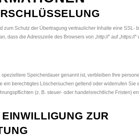
VERSCHLÜSSELUNG
nd zum Schutz der Übertragung vertraulicher Inhalte eine SSL-
, dass die Adresszeile des Browsers von „http://“ auf „https:/
 speziellere Speicherdauer genannt ist, verbleiben Ihre perso
Sie ein berechtigtes Löschersuchen geltend oder widerrufen Sie 
ungspflichten (z. B. steuer- oder handelsrechtliche Fristen) ent
 EINWILLIGUNG ZUR
TUNG