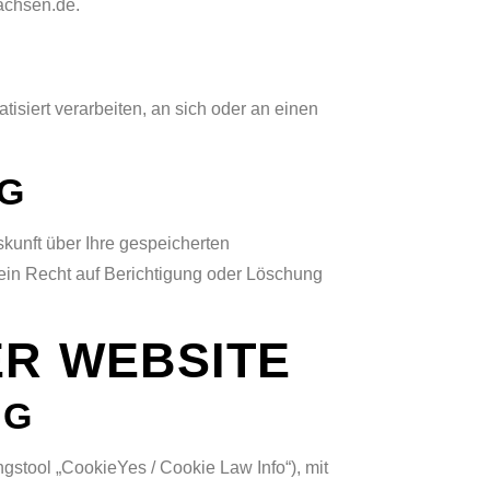
achsen.de.
tisiert verarbeiten, an sich oder an einen
NG
kunft über Ihre gespeicherten
in Recht auf Berichtigung oder Löschung
ER WEBSITE
NG
stool „CookieYes / Cookie Law Info“), mit