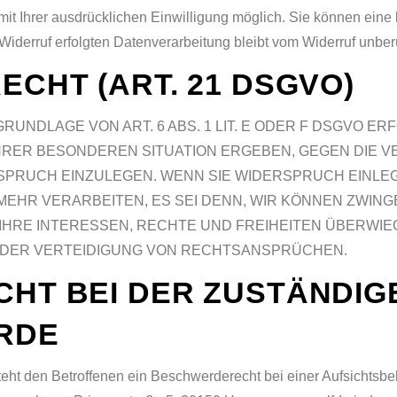
t Ihrer ausdrücklichen Einwilligung möglich. Sie können eine be
Widerruf erfolgten Datenverarbeitung bleibt vom Widerruf unber
CHT (ART. 21 DSGVO)
NDLAGE VON ART. 6 ABS. 1 LIT. E ODER F DSGVO ERF
 IHRER BESONDEREN SITUATION ERGEBEN, GEGEN DIE 
RUCH EINZULEGEN. WENN SIE WIDERSPRUCH EINLEG
EHR VERARBEITEN, ES SEI DENN, WIR KÖNNEN ZWI
 IHRE INTERESSEN, RECHTE UND FREIHEITEN ÜBERWIE
DER VERTEIDIGUNG VON RECHTSANSPRÜCHEN.
HT BEI DER ZUSTÄNDIG
RDE
t den Betroffenen ein Beschwerderecht bei einer Aufsichtsbehö