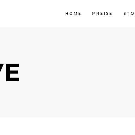
HOME
PREISE
STO
VE