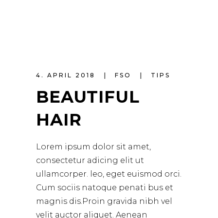
4. APRIL 2018
FSO
TIPS
BEAUTIFUL
HAIR
Lorem ipsum dolor sit amet,
consectetur adicing elit ut
ullamcorper. leo, eget euismod orci.
Cum sociis natoque penati bus et
magnis dis.Proin gravida nibh vel
velit auctor aliquet. Aenean