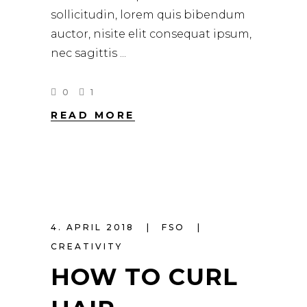
sollicitudin, lorem quis bibendum
auctor, nisite elit consequat ipsum,
nec sagittis
0
1
READ MORE
4. APRIL 2018
FSO
CREATIVITY
HOW TO CURL