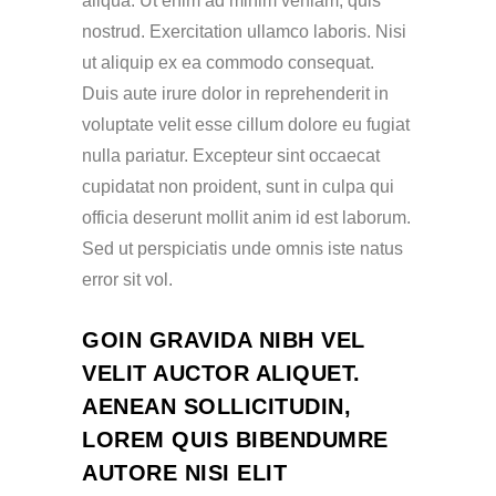
aliqua. Ut enim ad minim veniam, quis
nostrud. Exercitation ullamco laboris. Nisi
ut aliquip ex ea commodo consequat.
Duis aute irure dolor in reprehenderit in
voluptate velit esse cillum dolore eu fugiat
nulla pariatur. Excepteur sint occaecat
cupidatat non proident, sunt in culpa qui
officia deserunt mollit anim id est laborum.
Sed ut perspiciatis unde omnis iste natus
error sit vol.
GOIN GRAVIDA NIBH VEL
VELIT AUCTOR ALIQUET.
AENEAN SOLLICITUDIN,
LOREM QUIS BIBENDUMRE
AUTORE NISI ELIT